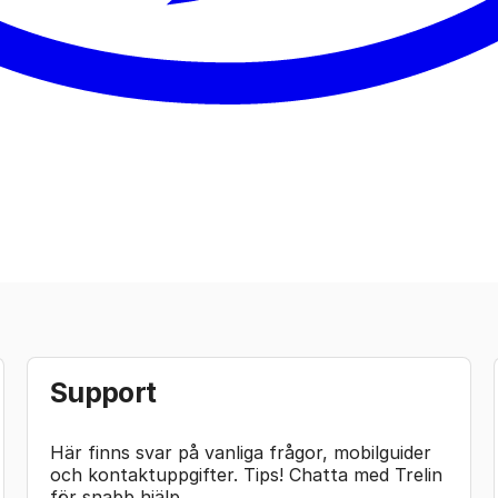
Support
Här finns svar på vanliga frågor, mobilguider
och kontaktuppgifter. Tips! Chatta med Trelin
för snabb hjälp.