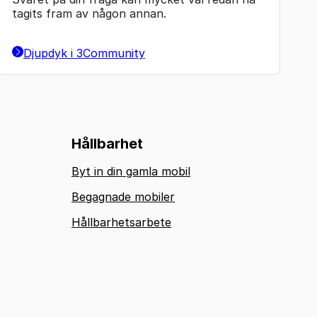
tagits fram av någon annan.
Djupdyk i 3Community
Hållbarhet
Byt in din gamla mobil
Begagnade mobiler
Hållbarhetsarbete