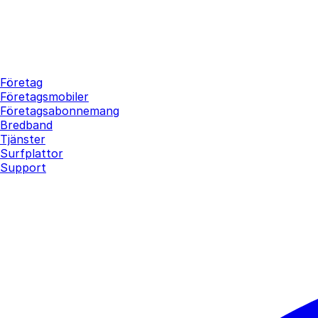
Företag
Företagsmobiler
Företagsabonnemang
Bredband
Tjänster
Surfplattor
Support