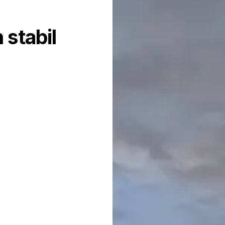
stabil