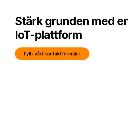
Stärk grunden med en 
IoT-plattform
Fyll i vårt kontaktformulär