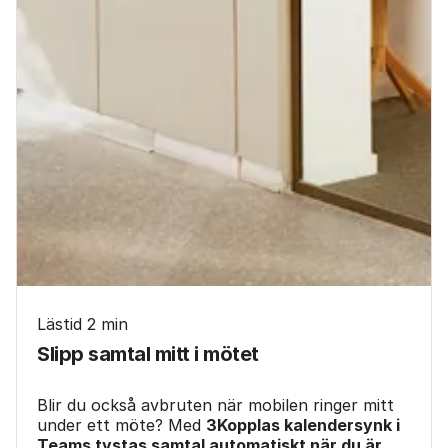
Lästid 2 min
Slipp samtal mitt i mötet
Blir du också avbruten när mobilen ringer mitt
under ett möte? Med
3Kopplas kalendersynk i
Teams tystas samtal automatiskt när du är