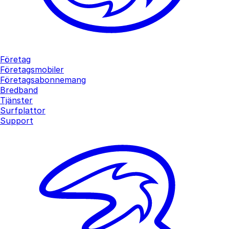
Företag
Företagsmobiler
Företagsabonnemang
Bredband
Tjänster
Surfplattor
Support