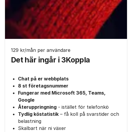
129 kr/mån per användare
Det här ingår i 3Koppla
Chat på er webbplats
8 st företagsnummer
Fungerar med Microsoft 365, Teams,
Google
Återuppringning
- istället för telefonkö
Tydlig köstatistik
– få koll på svarstider och
belastning
Skalbart när ni växer