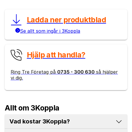
Ladda ner produktblad
Se allt som ingår i 3Koppla
Hjälp att handla?
Ring Tre Företag på
0735 - 300 630
så hjälper
vi dig.
Allt om 3Koppla
Vad kostar 3Koppla?