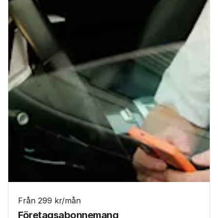
Från 299 kr/mån
Företagsabonnemang