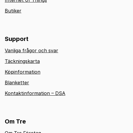
Internet of Things
Butiker
Support
Vanliga frågor och svar
Täckningskarta
Köpinformation
Blanketter
Kontaktinformation – DSA
Om Tre