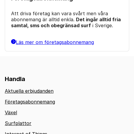
Att driva företag kan vara svårt men våra
abonnemang är alltid enkla.
Det ingår alltid fria
samtal, sms och obegränsad surf
i Sverige.
Läs mer om företagsabonnemang
Handla
Aktuella erbjudanden
Företagsabonnemang
Växel
Surfplattor