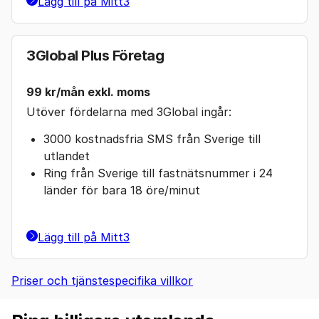
Lägg till på Mitt3
3Global Plus Företag
99 kr/mån exkl. moms
Utöver fördelarna med 3Global ingår:
3000 kostnadsfria SMS från Sverige till
utlandet
Ring från Sverige till fastnätsnummer i 24
länder för bara 18 öre/minut
Lägg till på Mitt3
Priser och tjänstespecifika villkor