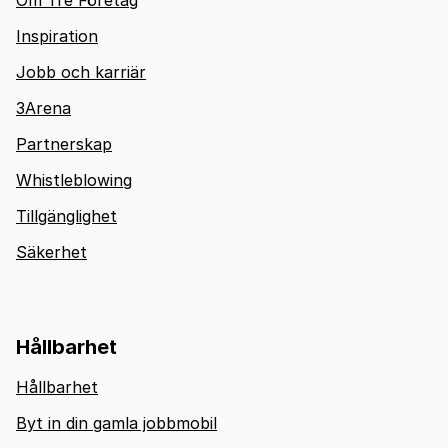
Om Tre Företag
Inspiration
Jobb och karriär
3Arena
Partnerskap
Whistleblowing
Tillgänglighet
Säkerhet
Hållbarhet
Hållbarhet
Byt in din gamla jobbmobil