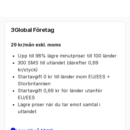
3Global Företag
29 kr/mån exkl. moms
Upp till 98% lägre minutpriser till 100 länder
300 SMS till utlandet (därefter 0,69
kr/styck)
Startavgift 0 kr till länder inom EU/EES +
Storbritannien
Startavgift 0,69 kr för länder utanför
EU/EES
Lägre priser när du tar emot samtal i
utlandet