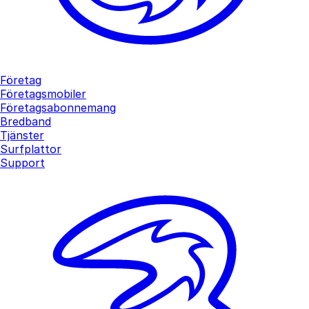
Företag
Företagsmobiler
Företagsabonnemang
Bredband
Tjänster
Surfplattor
Support