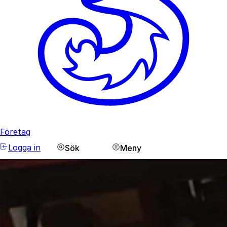
Företag
Logga in
Sök
Meny