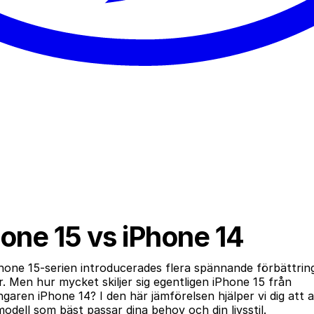
one 15 vs iPhone 14
hone 15-serien introducerades flera spännande förbättrin
. Men hur mycket skiljer sig egentligen iPhone 15 från
garen iPhone 14? I den här jämförelsen hjälper vi dig att 
modell som bäst passar dina behov och din livsstil.