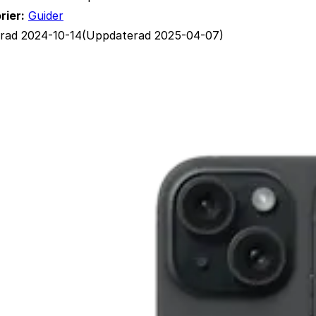
rier:
Guider
erad 2024-10-14
(Uppdaterad 2025-04-07)