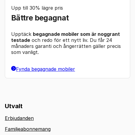
Upp till 30% lägre pris
Bättre begagnat
Upptäck
begagnade mobiler som är noggrant
testade
och redo för ett nytt liv. Du får 24
månaders garanti och ångerrätten gäller precis
som vanligt.
Fynda begagnade mobiler
Utvalt
Erbjudanden
Familjeabonnemang