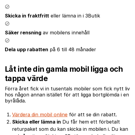
Skicka in fraktfritt
eller lämna in i 3Butik
Säker rensning
av mobilens innehåll
Dela upp rabatten
på 6 till 48 månader
Låt inte din gamla mobil ligga och
tappa värde
Förra året fick vi in tusentals mobiler som fick nytt liv
hos någon annan istället för att ligga bortglömda i en
byrålåda.
Värdera din mobil online
för att se din rabatt.
Skicka eller lämna in
Du får hem ett förbetalt
returpaket som du kan skicka in mobilen i. Du kan