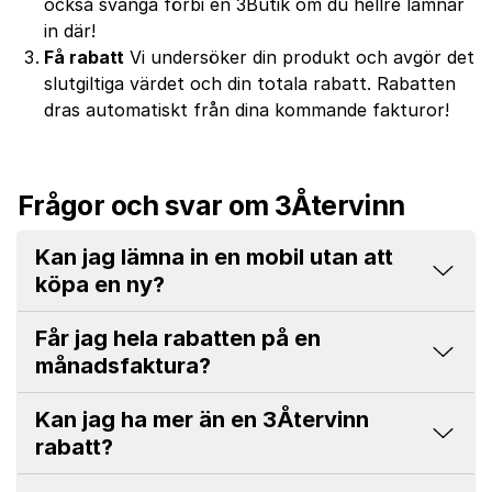
också svänga förbi en 3Butik om du hellre lämnar
in där!
Få rabatt
Vi undersöker din produkt och avgör det
slutgiltiga värdet och din totala rabatt. Rabatten
dras automatiskt från dina kommande fakturor!
Frågor och svar om 3Återvinn
Kan jag lämna in en mobil utan att
köpa en ny?
Får jag hela rabatten på en
månadsfaktura?
Kan jag ha mer än en 3Återvinn
rabatt?