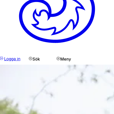
Logga in
Sök
Meny