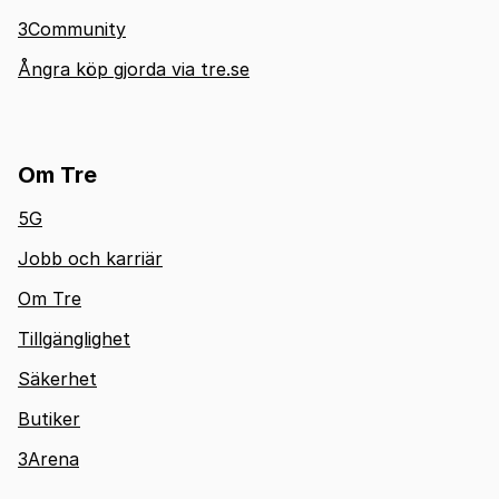
3Community
Ångra köp gjorda via tre.se
Om Tre
5G
Jobb och karriär
Om Tre
Tillgänglighet
Säkerhet
Butiker
3Arena