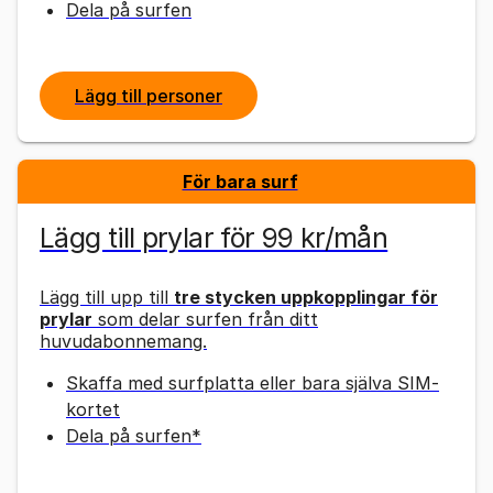
Dela på surfen
Lägg till personer
För bara surf
Lägg till prylar för 99 kr/mån
Lägg till upp till
tre stycken uppkopplingar för
prylar
som delar surfen från ditt
huvudabonnemang.
Skaffa med surfplatta eller bara själva SIM-
kortet
Dela på surfen*