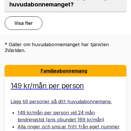
huvudabonnemanget?
Visa fler
* Gäller om huvudabonnemanget har tjänsten
3Världen.
Familjeabonnemang
149 kr/mån per person
Lägg till personer på ditt huvudabonnemang.
149 kr/mån per person vid 24 mån
bindningstid (pris obundet 169 kr/mån)
Alla ringer och sms:ar fritt från eget nummer