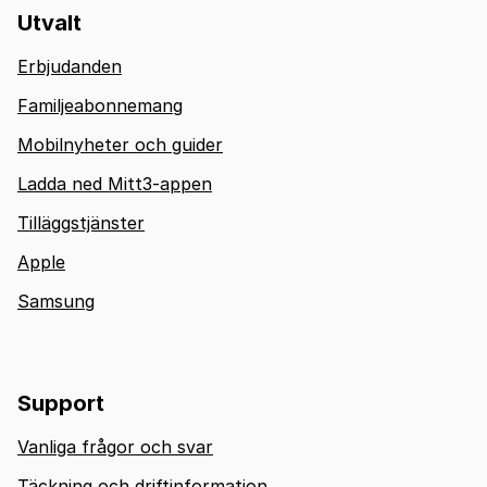
Utvalt
Erbjudanden
Familjeabonnemang
Mobilnyheter och guider
Ladda ned Mitt3-appen
Tilläggstjänster
Apple
Samsung
Support
Vanliga frågor och svar
Täckning och driftinformation