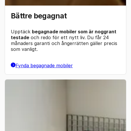
Bättre begagnat
Upptäck
begagnade mobiler som är noggrant
testade
och redo för ett nytt liv. Du får 24
månaders garanti och ångerrätten gäller precis
som vanligt.
Fynda begagnade mobiler