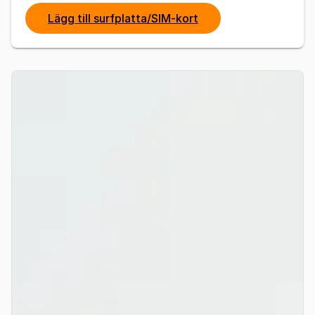
Lägg till surfplatta/SIM-kort