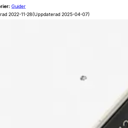
rier:
Guider
erad 2022-11-28
(Uppdaterad 2025-04-07)