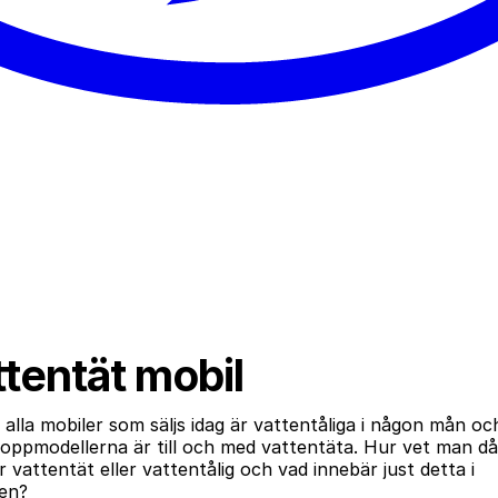
tentät mobil
alla mobiler som säljs idag är vattentåliga i någon mån oc
toppmodellerna är till och med vattentäta. Hur vet man d
r vattentät eller vattentålig och vad innebär just detta i
ken?