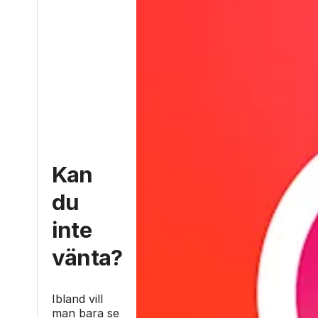
Kan
du
inte
vänta?
Ibland vill
man bara se