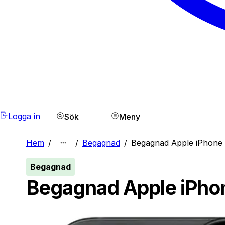
Logga in
Sök
Meny
Hem
/
/
Begagnad
/
Begagnad Apple iPhone 
Begagnad
Begagnad Apple iPho