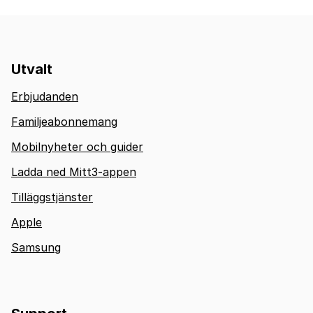
Utvalt
Erbjudanden
Familjeabonnemang
Mobilnyheter och guider
Ladda ned Mitt3-appen
Tilläggstjänster
Apple
Samsung