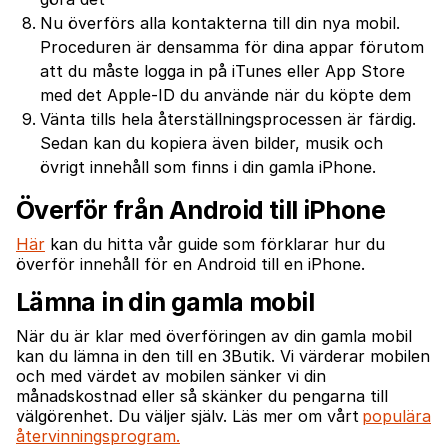
Nu överförs alla kontakterna till din nya mobil.
Proceduren är densamma för dina appar förutom
att du måste logga in på iTunes eller App Store
med det Apple-ID du använde när du köpte dem
Vänta tills hela återställningsprocessen är färdig.
Sedan kan du kopiera även bilder, musik och
övrigt innehåll som finns i din gamla iPhone.
Överför från Android till iPhone
Här
kan du hitta vår guide som förklarar hur du
överför innehåll för en Android till en iPhone.
Lämna in din gamla mobil
När du är klar med överföringen av din gamla mobil
kan du lämna in den till en 3Butik. Vi värderar mobilen
och med värdet av mobilen sänker vi din
månadskostnad eller så skänker du pengarna till
välgörenhet. Du väljer själv. Läs mer om vårt
populära
återvinningsprogram.