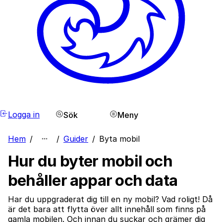
Logga in
Sök
Meny
Hem
/
/
Guider
/
Byta mobil
Hur du byter mobil och
behåller appar och data
Har du uppgraderat dig till en ny mobil? Vad roligt! Då
är det bara att flytta över allt innehåll som finns på
gamla mobilen. Och innan du suckar och grämer dig