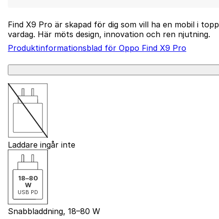
Laddar...
Find X9 Pro är skapad för dig som vill ha en mobil i to
vardag. Här möts design, innovation och ren njutning.
Produktinformationsblad för Oppo Find X9 Pro
Laddare ingår inte
18
–
80
W
USB PD
Snabbladdning, 18–80 W