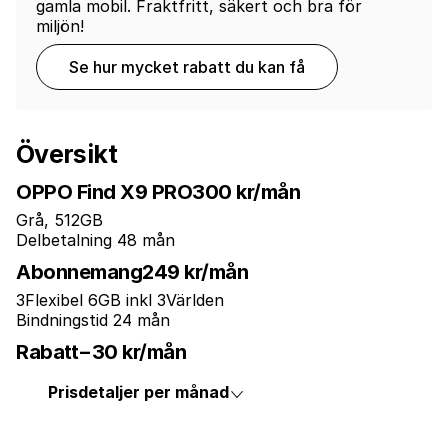
gamla mobil. Fraktfritt, säkert och bra för
miljön!
Se hur mycket rabatt du kan få
Översikt
OPPO Find X9 PRO
300 kr/mån
Grå, 512GB
Delbetalning 48 mån
Abonnemang
249 kr/mån
3Flexibel 6GB inkl 3Världen
Bindningstid 24 mån
Rabatt
−30 kr/mån
Prisdetaljer per månad