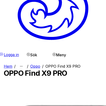
Logga in
Sök
Meny
Hem
/
/
Oppo
/
OPPO Find X9 PRO
OPPO Find X9 PRO