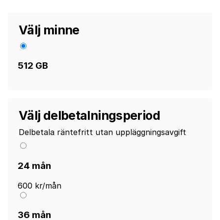
Välj minne
512 GB
Välj delbetalningsperiod
Delbetala räntefritt utan uppläggningsavgift
24 mån
600 kr/mån
36 mån