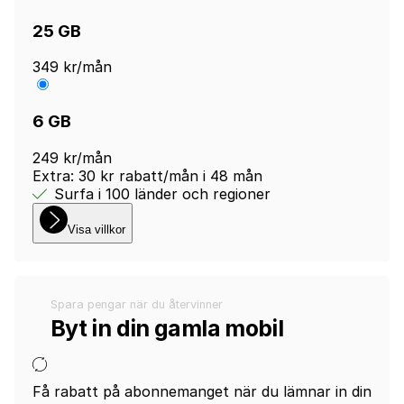
25 GB
349 kr/mån
6 GB
249 kr/mån
Extra: 30 kr rabatt/mån i 48 mån
Surfa i 100 länder och regioner
Visa villkor
Spara pengar när du återvinner
Byt in din gamla mobil
Få rabatt på abonnemanget när du lämnar in din