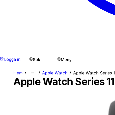
Logga in
Sök
Meny
Hem
/
/
Apple Watch
/
Apple Watch Series
Apple Watch Series 1