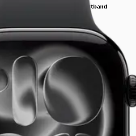
Sportband