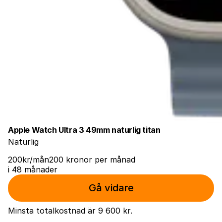
Apple Watch Ultra 3 49mm naturlig titan
Naturlig
200
kr
/mån
200
kronor
per månad
i 48 månader
Gå vidare
Minsta totalkostnad är
9 600 kr
.