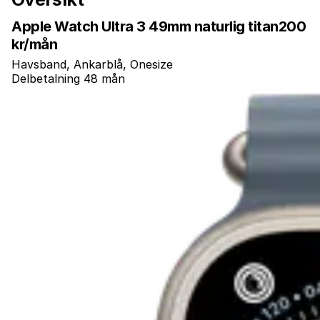
Apple Watch Ultra 3 49mm naturlig titan
200
kr/mån
Havsband, Ankarblå, Onesize
Delbetalning 48 mån