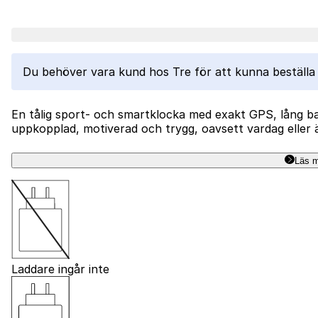
Laddar...
Du behöver vara kund hos Tre för att kunna beställa 
En tålig sport- och smartklocka med exakt GPS, lång bat
uppkopplad, motiverad och trygg, oavsett vardag eller 
Läs m
Laddare ingår inte