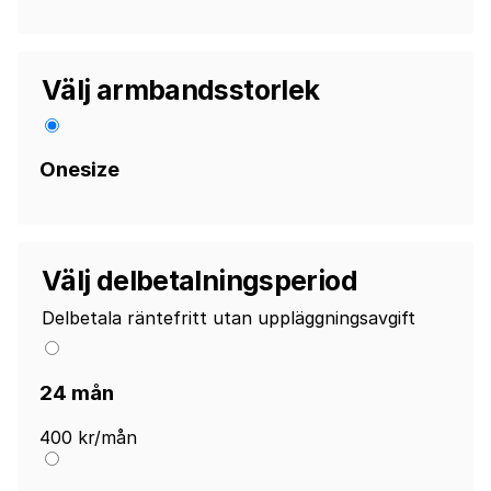
Välj armbandsstorlek
Onesize
Välj delbetalningsperiod
Delbetala räntefritt utan uppläggningsavgift
24 mån
400 kr/mån