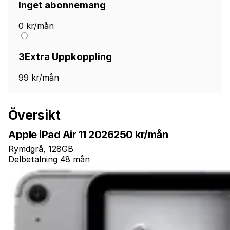
Inget abonnemang
0 kr/mån
3Extra Uppkoppling
99 kr/mån
Översikt
Apple iPad Air 11 2026
250 kr/mån
Rymdgrå, 128GB
Delbetalning 48 mån