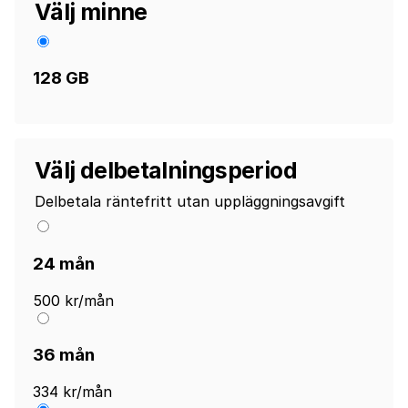
Välj minne
128 GB
Välj delbetalningsperiod
Delbetala räntefritt utan uppläggningsavgift
24 mån
500 kr/mån
36 mån
334 kr/mån