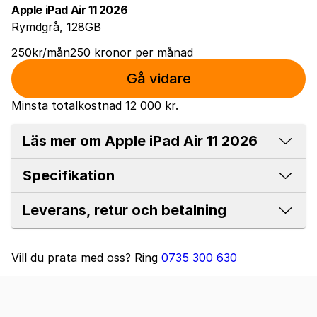
Apple iPad Air 11 2026
Rymdgrå, 128GB
250
kr
/mån
250
kronor
per månad
Gå vidare
Minsta totalkostnad
12 000 kr
.
Läs mer om Apple iPad Air 11 2026
Specifikation
Leverans, retur och betalning
Vill du prata med oss?
Ring
0735 300 630