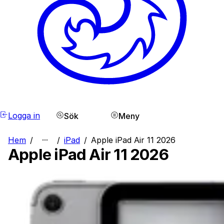
Logga in
Sök
Meny
Hem
/
/
iPad
/
Apple iPad Air 11 2026
Apple iPad Air 11 2026