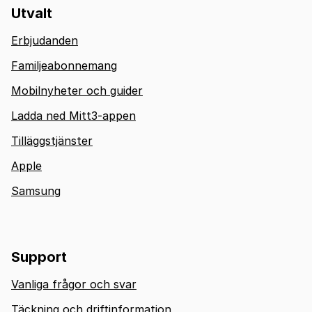
Utvalt
Erbjudanden
Familjeabonnemang
Mobilnyheter och guider
Ladda ned Mitt3-appen
Tilläggstjänster
Apple
Samsung
Support
Vanliga frågor och svar
Täckning och driftinformation