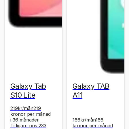
Galaxy Tab
Galaxy TAB
S10 Lite
A11
219
kr
/mån
219
kronor
per månad
i 36 månader
166
kr
/mån
166
Tidigare pris
233
kronor
per månad