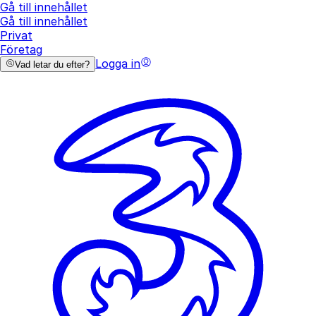
Gå till innehållet
Gå till innehållet
Privat
Företag
Logga in
Vad letar du efter?