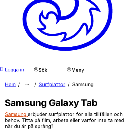
Logga in
Sök
Meny
Hem
/
/
Surfplattor
/
Samsung
Samsung Galaxy Tab
Samsung
erbjuder surfplattor för alla tillfällen och
behov. Titta på film, arbeta eller varför inte ta med
när du är på språng?