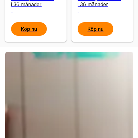
i 36 månader
i 36 månader
Köp nu
Köp nu