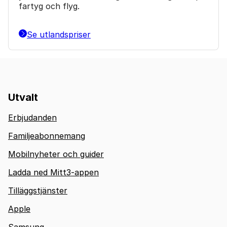
fartyg och flyg.
Se utlandspriser
Utvalt
Erbjudanden
Familjeabonnemang
Mobilnyheter och guider
Ladda ned Mitt3-appen
Tilläggstjänster
Apple
Samsung