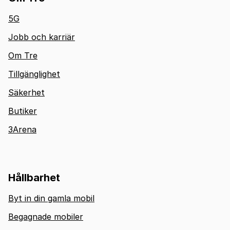
5G
Jobb och karriär
Om Tre
Tillgänglighet
Säkerhet
Butiker
3Arena
Hållbarhet
Byt in din gamla mobil
Begagnade mobiler