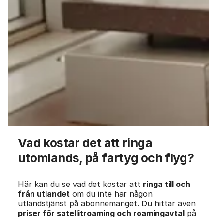
Vad kostar det att ringa
utomlands, på fartyg och flyg?
Här kan du se vad det kostar att
ringa till och
från
utlandet
om du inte har någon
utlandstjänst på abonnemanget. Du hittar även
priser för satellitroaming och roamingavtal
på