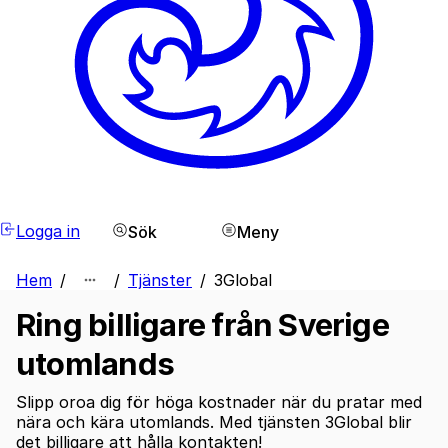
Logga in
Sök
Meny
Hem
/
/
Tjänster
/
3Global
Ring billigare från Sverige
utomlands
Slipp oroa dig för höga kostnader när du pratar med
nära och kära utomlands. Med tjänsten 3Global blir
det billigare att hålla kontakten!