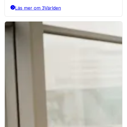
Läs mer om 3Världen