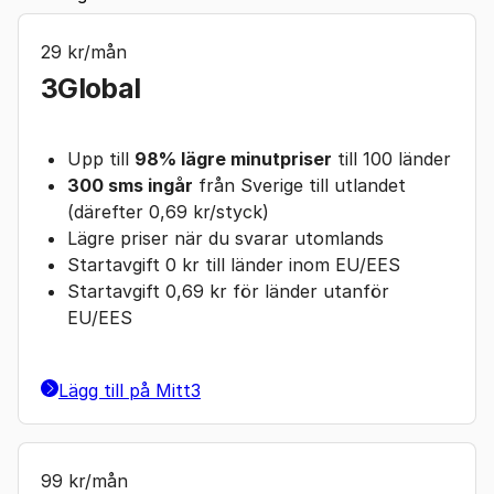
29 kr/mån
3Global
Upp till
98% lägre minutpriser
till 100 länder
300 sms ingår
från Sverige till utlandet
(därefter 0,69 kr/styck)
Lägre priser när du svarar utomlands
Startavgift 0 kr till länder inom EU/EES
Startavgift 0,69 kr för länder utanför
EU/EES
Lägg till på Mitt3
99 kr/mån