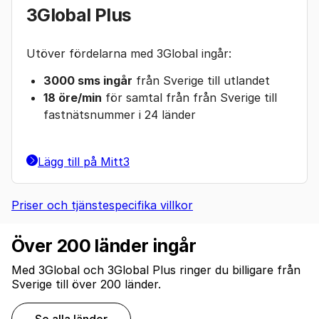
3Global Plus
Utöver fördelarna med 3Global ingår:
3000 sms ingår
från Sverige till utlandet
18 öre/min
för samtal från från Sverige till
fastnätsnummer i 24 länder
Lägg till på Mitt3
Priser och tjänstespecifika villkor
Över 200 länder ingår
Med 3Global och 3Global Plus ringer du billigare från
Sverige till över 200 länder.