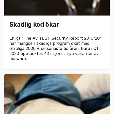
Skadlig kod ökar
Enligt "The AV-TEST Security Report 2019/20"
har mängden skadliga program ökat med
otroliga 2000% de senaste tio åren. Bara i Q1
2020 upptäcktes 43 miljoner nya varianter av
malware.