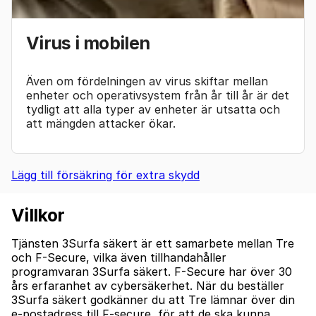
Virus i mobilen
Även om fördelningen av virus skiftar mellan
enheter och operativsystem från år till år är det
tydligt att alla typer av enheter är utsatta och
att mängden attacker ökar.
Lägg till försäkring för extra skydd
Villkor
Tjänsten 3Surfa säkert är ett samarbete mellan Tre
och F-Secure, vilka även tillhandahåller
programvaran 3Surfa säkert. F-Secure har över 30
års erfaranhet av cybersäkerhet. När du beställer
3Surfa säkert godkänner du att Tre lämnar över din
e-postadress till F-secure, för att de ska kunna