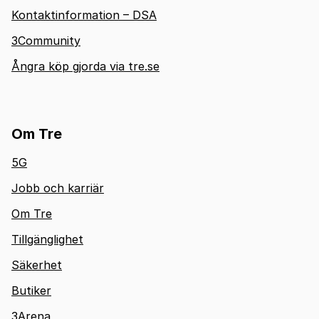
Kontaktinformation – DSA
3Community
Ångra köp gjorda via tre.se
Om Tre
5G
Jobb och karriär
Om Tre
Tillgänglighet
Säkerhet
Butiker
3Arena