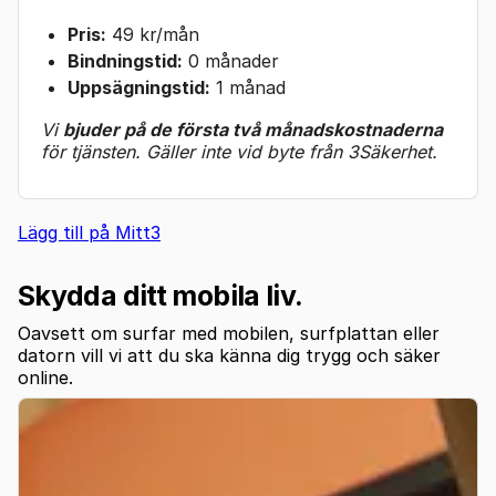
Pris:
49 kr/mån
Bindningstid:
0 månader
Uppsägningstid:
1 månad
Vi
bjuder på de första två månadskostnaderna
för tjänsten. Gäller inte vid byte från 3Säkerhet.
Lägg till på Mitt3
Skydda ditt mobila liv.
Oavsett om surfar med mobilen, surfplattan eller
datorn vill vi att du ska känna dig trygg och säker
online.