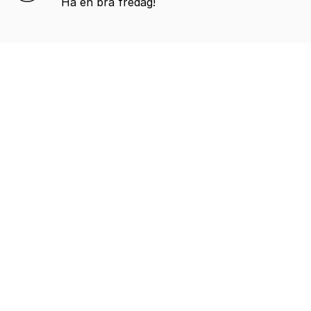
Ha en bra fredag!