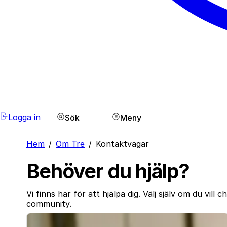
Logga in
Sök
Meny
Hem
/
Om Tre
/
Kontaktvägar
Behöver du hjälp?
Vi finns här för att hjälpa dig. Välj själv om du vill c
community.