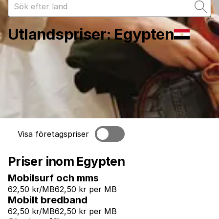
Utlandspriser
:
Egypten
Visa företagspriser
Priser inom Egypten
Mobilsurf och mms
62,50 kr/MB
62,50 kr per MB
Mobilt bredband
62,50 kr/MB
62,50 kr per MB