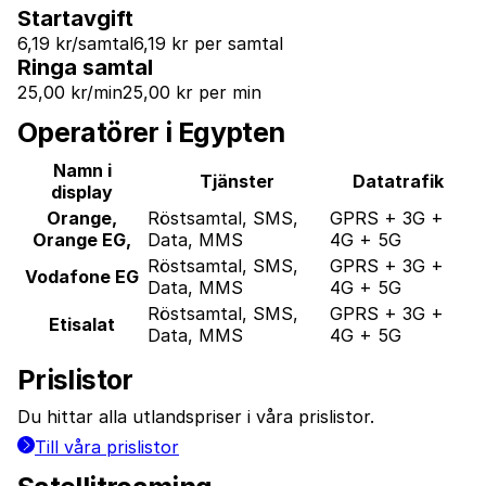
Startavgift
6,19 kr/samtal
6,19 kr per samtal
Ringa samtal
25,00 kr/min
25,00 kr per min
Operatörer i Egypten
Namn i
Tjänster
Datatrafik
display
Orange,
Röstsamtal, SMS,
GPRS + 3G +
Orange EG,
Data, MMS
4G + 5G
Röstsamtal, SMS,
GPRS + 3G +
Vodafone EG
Data, MMS
4G + 5G
Röstsamtal, SMS,
GPRS + 3G +
Etisalat
Data, MMS
4G + 5G
Prislistor
Du hittar alla utlandspriser i våra prislistor.
Till våra prislistor