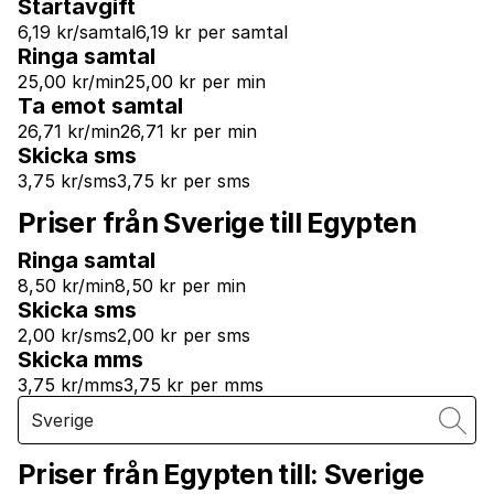
Startavgift
6,19 kr/samtal
6,19 kr per samtal
Ringa samtal
25,00 kr/min
25,00 kr per min
Ta emot samtal
26,71 kr/min
26,71 kr per min
Skicka sms
3,75 kr/sms
3,75 kr per sms
Priser från Sverige till Egypten
Ringa samtal
8,50 kr/min
8,50 kr per min
Skicka sms
2,00 kr/sms
2,00 kr per sms
Skicka mms
3,75 kr/mms
3,75 kr per mms
Priser från Egypten till:
Sverige