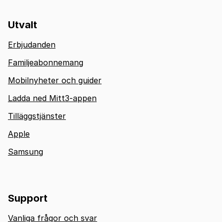
Utvalt
Erbjudanden
Familjeabonnemang
Mobilnyheter och guider
Ladda ned Mitt3-appen
Tilläggstjänster
Apple
Samsung
Support
Vanliga frågor och svar