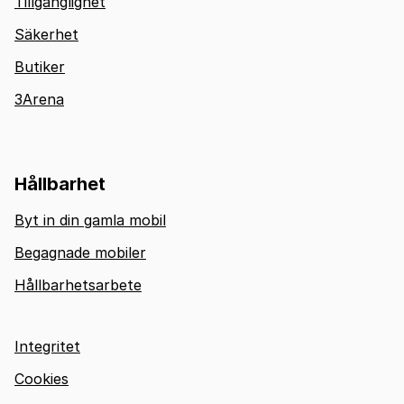
Tillgänglighet
Säkerhet
Butiker
3Arena
Hållbarhet
Byt in din gamla mobil
Begagnade mobiler
Hållbarhetsarbete
Integritet
Cookies