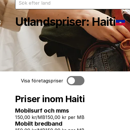
Utlandspriser
:
Haiti
Visa företagspriser
Priser inom Haiti
Mobilsurf och mms
150,00 kr/MB
150,00 kr per MB
Mobilt bredband