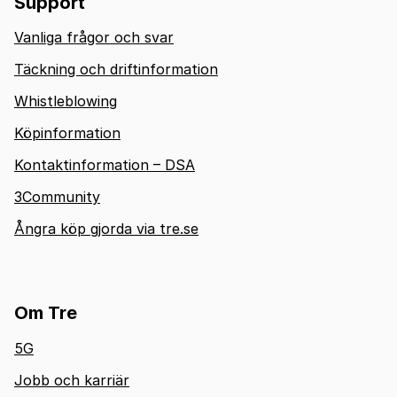
Support
Vanliga frågor och svar
Täckning och driftinformation
Whistleblowing
Köpinformation
Kontaktinformation – DSA
3Community
Ångra köp gjorda via tre.se
Om Tre
5G
Jobb och karriär