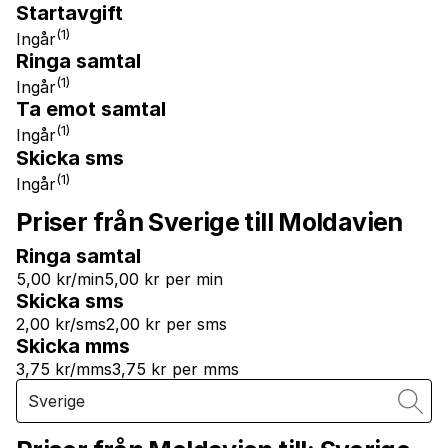
Startavgift
(1)
Ingår
Ringa samtal
(1)
Ingår
Ta emot samtal
(1)
Ingår
Skicka sms
(1)
Ingår
Priser från Sverige till Moldavien
Ringa samtal
5,00 kr/min
5,00 kr per min
Skicka sms
2,00 kr/sms
2,00 kr per sms
Skicka mms
3,75 kr/mms
3,75 kr per mms