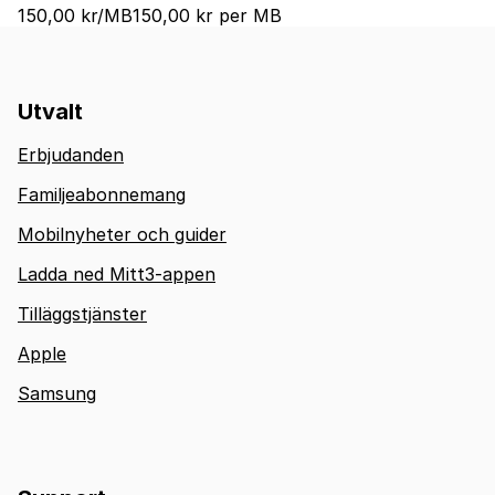
150,00 kr/MB
150,00 kr per MB
Utvalt
Erbjudanden
Familjeabonnemang
Mobilnyheter och guider
Ladda ned Mitt3-appen
Tilläggstjänster
Apple
Samsung