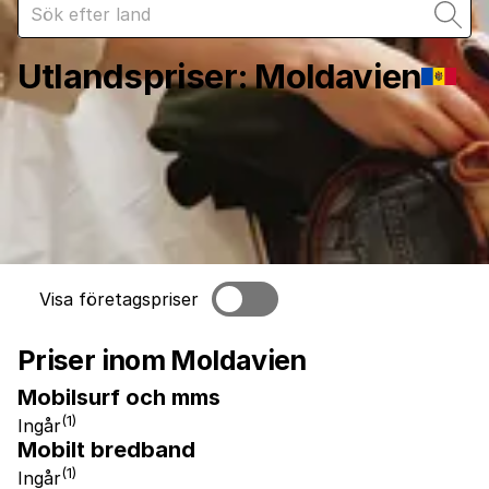
Utlandspriser
:
Moldavien
Visa företagspriser
Priser inom Moldavien
Mobilsurf och mms
(1)
Ingår
Mobilt bredband
(1)
Ingår