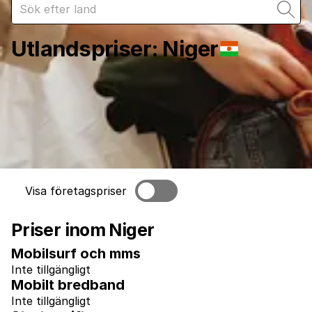
Utlandspriser
:
Niger
Visa företagspriser
Priser inom Niger
Mobilsurf och mms
Inte tillgängligt
Mobilt bredband
Inte tillgängligt