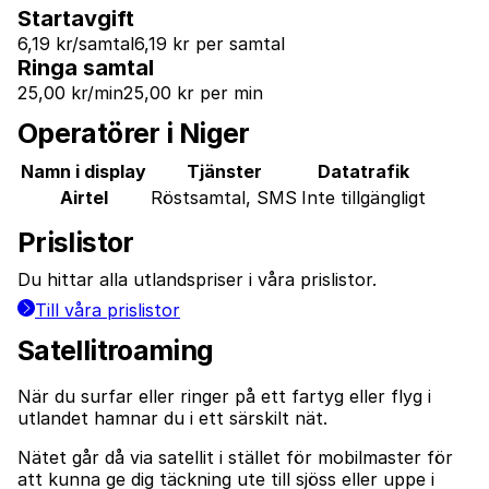
Startavgift
6,19 kr/samtal
6,19 kr per samtal
Ringa samtal
25,00 kr/min
25,00 kr per min
Operatörer i Niger
Namn i display
Tjänster
Datatrafik
Airtel
Röstsamtal, SMS
Inte tillgängligt
Prislistor
Du hittar alla utlandspriser i våra prislistor.
Till våra prislistor
Satellitroaming
När du surfar eller ringer på ett fartyg eller flyg i
utlandet hamnar du i ett särskilt nät.
Nätet går då via satellit i stället för mobilmaster för
att kunna ge dig täckning ute till sjöss eller uppe i