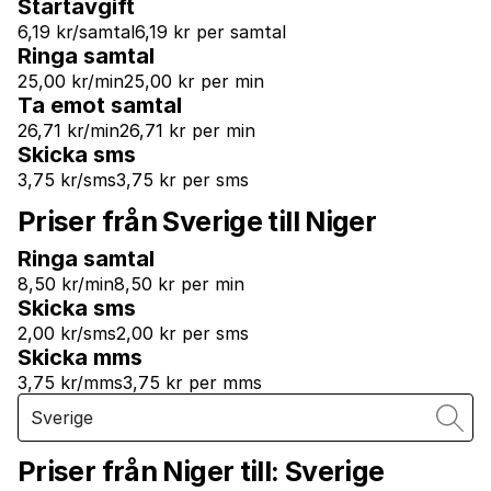
Startavgift
6,19 kr/samtal
6,19 kr per samtal
Ringa samtal
25,00 kr/min
25,00 kr per min
Ta emot samtal
26,71 kr/min
26,71 kr per min
Skicka sms
3,75 kr/sms
3,75 kr per sms
Priser från Sverige till Niger
Ringa samtal
8,50 kr/min
8,50 kr per min
Skicka sms
2,00 kr/sms
2,00 kr per sms
Skicka mms
3,75 kr/mms
3,75 kr per mms
Priser från Niger till:
Sverige