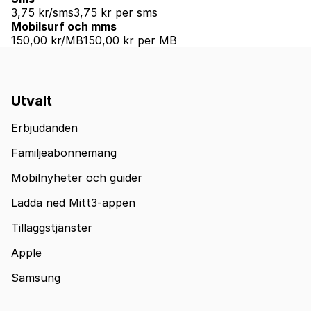
3,75 kr/sms
3,75 kr per sms
Mobilsurf och mms
150,00 kr/MB
150,00 kr per MB
Utvalt
Erbjudanden
Familjeabonnemang
Mobilnyheter och guider
Ladda ned Mitt3-appen
Tilläggstjänster
Apple
Samsung