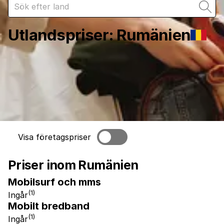
Utlandspriser
:
Rumänien
Visa företagspriser
Priser inom Rumänien
Mobilsurf och mms
(1)
Ingår
Mobilt bredband
(1)
Ingår