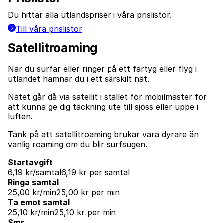
Du hittar alla utlandspriser i våra prislistor.
Till våra prislistor
Satellitroaming
När du surfar eller ringer på ett fartyg eller flyg i
utlandet hamnar du i ett särskilt nät.
Nätet går då via satellit i stället för mobilmaster för
att kunna ge dig täckning ute till sjöss eller uppe i
luften.
Tänk på att satellitroaming brukar vara dyrare än
vanlig roaming om du blir surfsugen.
Startavgift
6,19 kr/samtal
6,19 kr per samtal
Ringa samtal
25,00 kr/min
25,00 kr per min
Ta emot samtal
25,10 kr/min
25,10 kr per min
Sms