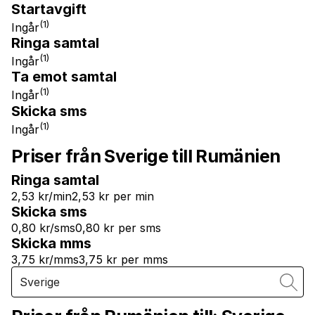
Startavgift
(1)
Ingår
Ringa samtal
(1)
Ingår
Ta emot samtal
(1)
Ingår
Skicka sms
(1)
Ingår
Priser från Sverige till Rumänien
Ringa samtal
2,53 kr/min
2,53 kr per min
Skicka sms
0,80 kr/sms
0,80 kr per sms
Skicka mms
3,75 kr/mms
3,75 kr per mms