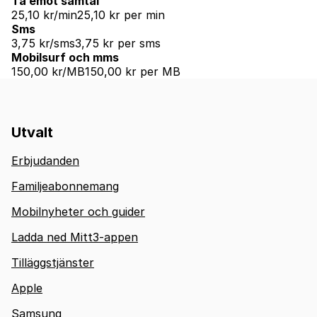
Ta emot samtal
25,10 kr/min
25,10 kr per min
Sms
3,75 kr/sms
3,75 kr per sms
Mobilsurf och mms
150,00 kr/MB
150,00 kr per MB
Utvalt
Erbjudanden
Familjeabonnemang
Mobilnyheter och guider
Ladda ned Mitt3-appen
Tilläggstjänster
Apple
Samsung