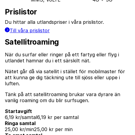
Prislistor
Du hittar alla utlandspriser i våra prislistor.
Till våra prislistor
Satellitroaming
När du surfar eller ringer på ett fartyg eller flyg i
utlandet hamnar du i ett särskilt nät.
Nätet går då via satellit i stället för mobilmaster för
att kunna ge dig täckning ute till sjöss eller uppe i
luften.
Tänk på att satellitroaming brukar vara dyrare än
vanlig roaming om du blir surfsugen.
Startavgift
6,19 kr/samtal
6,19 kr per samtal
Ringa samtal
25,00 kr/min
25,00 kr per min