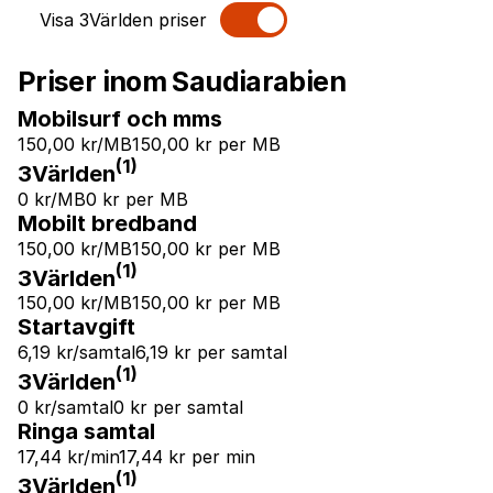
Visa 3Världen priser
Priser inom Saudiarabien
Mobilsurf och mms
150,00 kr/MB
150,00 kr per MB
(1)
3Världen
0 kr/MB
0 kr per MB
Mobilt bredband
150,00 kr/MB
150,00 kr per MB
(1)
3Världen
150,00 kr/MB
150,00 kr per MB
Startavgift
6,19 kr/samtal
6,19 kr per samtal
(1)
3Världen
0 kr/samtal
0 kr per samtal
Ringa samtal
17,44 kr/min
17,44 kr per min
(1)
3Världen