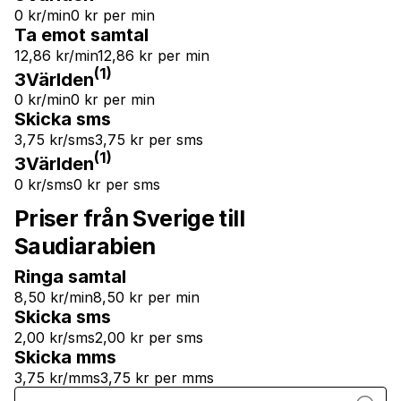
0 kr/min
0 kr per min
Ta emot samtal
12,86 kr/min
12,86 kr per min
(1)
3Världen
0 kr/min
0 kr per min
Skicka sms
3,75 kr/sms
3,75 kr per sms
(1)
3Världen
0 kr/sms
0 kr per sms
Priser från Sverige till
Saudiarabien
Ringa samtal
8,50 kr/min
8,50 kr per min
Skicka sms
2,00 kr/sms
2,00 kr per sms
Skicka mms
3,75 kr/mms
3,75 kr per mms