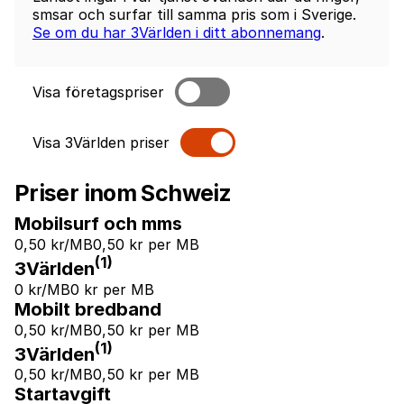
smsar och surfar till samma pris som i Sverige.
Se om du har 3Världen i ditt abonnemang
.
Visa företagspriser
Visa 3Världen priser
Priser inom Schweiz
Mobilsurf och mms
0,50 kr/MB
0,50 kr per MB
(1)
3Världen
0 kr/MB
0 kr per MB
Mobilt bredband
0,50 kr/MB
0,50 kr per MB
(1)
3Världen
0,50 kr/MB
0,50 kr per MB
Startavgift