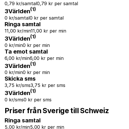
0,79 kr/samtal
0,79 kr per samtal
(1)
3Världen
0 kr/samtal
0 kr per samtal
Ringa samtal
11,00 kr/min
11,00 kr per min
(1)
3Världen
0 kr/min
0 kr per min
Ta emot samtal
6,00 kr/min
6,00 kr per min
(1)
3Världen
0 kr/min
0 kr per min
Skicka sms
3,75 kr/sms
3,75 kr per sms
(1)
3Världen
0 kr/sms
0 kr per sms
Priser från Sverige till Schweiz
Ringa samtal
5,00 kr/min
5,00 kr per min