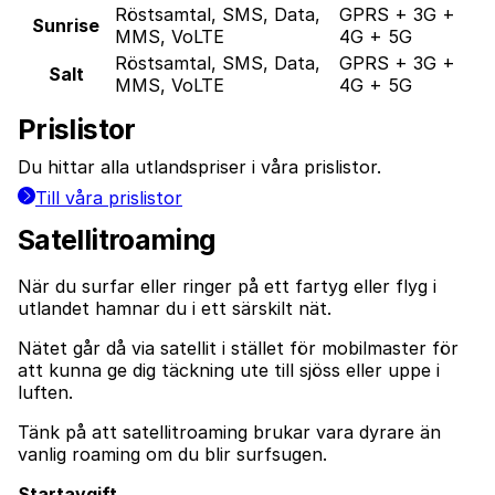
Röstsamtal, SMS, Data,
GPRS + 3G +
Sunrise
MMS, VoLTE
4G + 5G
Röstsamtal, SMS, Data,
GPRS + 3G +
Salt
MMS, VoLTE
4G + 5G
Prislistor
Du hittar alla utlandspriser i våra prislistor.
Till våra prislistor
Satellitroaming
När du surfar eller ringer på ett fartyg eller flyg i
utlandet hamnar du i ett särskilt nät.
Nätet går då via satellit i stället för mobilmaster för
att kunna ge dig täckning ute till sjöss eller uppe i
luften.
Tänk på att satellitroaming brukar vara dyrare än
vanlig roaming om du blir surfsugen.
Startavgift