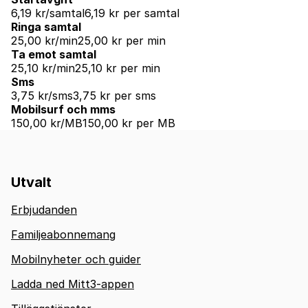
6,19 kr/samtal
6,19 kr per samtal
Ringa samtal
25,00 kr/min
25,00 kr per min
Ta emot samtal
25,10 kr/min
25,10 kr per min
Sms
3,75 kr/sms
3,75 kr per sms
Mobilsurf och mms
150,00 kr/MB
150,00 kr per MB
Utvalt
Erbjudanden
Familjeabonnemang
Mobilnyheter och guider
Ladda ned Mitt3-appen