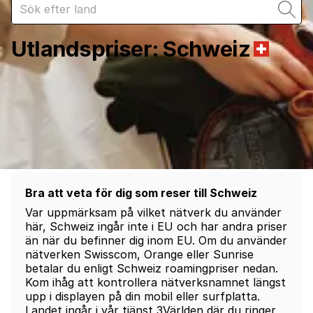
Utlandspriser
:
Schweiz
Bra att veta för dig som reser till Schweiz
Var uppmärksam på vilket nätverk du använder
här, Schweiz ingår inte i EU och har andra priser
än när du befinner dig inom EU. Om du använder
nätverken Swisscom, Orange eller Sunrise
betalar du enligt Schweiz roamingpriser nedan.
Kom ihåg att kontrollera nätverksnamnet längst
upp i displayen på din mobil eller surfplatta.
Landet ingår i vår tjänst 3Världen där du ringer,