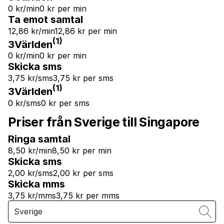
0 kr/min
0 kr per min
Ta emot samtal
12,86 kr/min
12,86 kr per min
(1)
3Världen
0 kr/min
0 kr per min
Skicka sms
3,75 kr/sms
3,75 kr per sms
(1)
3Världen
0 kr/sms
0 kr per sms
Priser från Sverige till Singapore
Ringa samtal
8,50 kr/min
8,50 kr per min
Skicka sms
2,00 kr/sms
2,00 kr per sms
Skicka mms
3,75 kr/mms
3,75 kr per mms