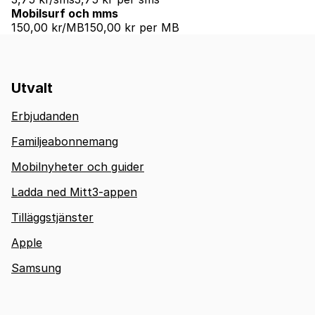
Mobilsurf och mms
150,00 kr/MB
150,00 kr per MB
Utvalt
Erbjudanden
Familjeabonnemang
Mobilnyheter och guider
Ladda ned Mitt3-appen
Tilläggstjänster
Apple
Samsung