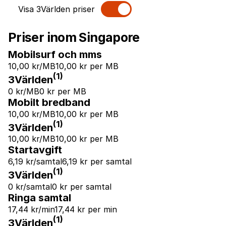
Visa 3Världen priser
Priser inom Singapore
Mobilsurf och mms
10,00 kr/MB
10,00 kr per MB
(1)
3Världen
0 kr/MB
0 kr per MB
Mobilt bredband
10,00 kr/MB
10,00 kr per MB
(1)
3Världen
10,00 kr/MB
10,00 kr per MB
Startavgift
6,19 kr/samtal
6,19 kr per samtal
(1)
3Världen
0 kr/samtal
0 kr per samtal
Ringa samtal
17,44 kr/min
17,44 kr per min
(1)
3Världen