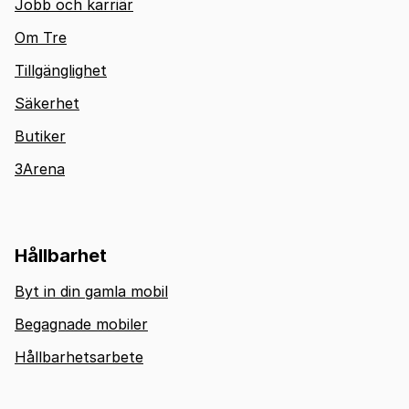
Jobb och karriär
Om Tre
Tillgänglighet
Säkerhet
Butiker
3Arena
Hållbarhet
Byt in din gamla mobil
Begagnade mobiler
Hållbarhetsarbete