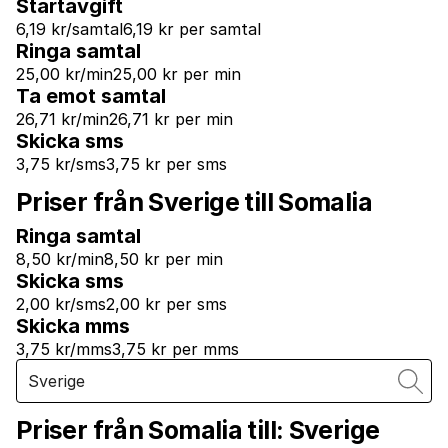
Startavgift
6,19 kr/samtal
6,19 kr per samtal
Ringa samtal
25,00 kr/min
25,00 kr per min
Ta emot samtal
26,71 kr/min
26,71 kr per min
Skicka sms
3,75 kr/sms
3,75 kr per sms
Priser från Sverige till Somalia
Ringa samtal
8,50 kr/min
8,50 kr per min
Skicka sms
2,00 kr/sms
2,00 kr per sms
Skicka mms
3,75 kr/mms
3,75 kr per mms
Priser från Somalia till:
Sverige