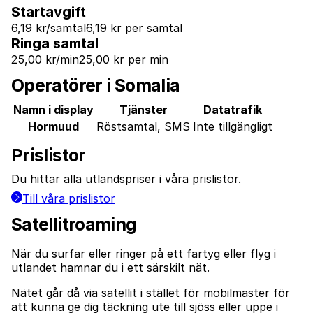
Startavgift
6,19 kr/samtal
6,19 kr per samtal
Ringa samtal
25,00 kr/min
25,00 kr per min
Operatörer i Somalia
Namn i display
Tjänster
Datatrafik
Hormuud
Röstsamtal, SMS
Inte tillgängligt
Prislistor
Du hittar alla utlandspriser i våra prislistor.
Till våra prislistor
Satellitroaming
När du surfar eller ringer på ett fartyg eller flyg i
utlandet hamnar du i ett särskilt nät.
Nätet går då via satellit i stället för mobilmaster för
att kunna ge dig täckning ute till sjöss eller uppe i