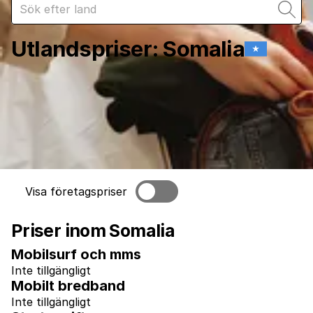
Utlandspriser
:
Somalia
Visa företagspriser
Priser inom Somalia
Mobilsurf och mms
Inte tillgängligt
Mobilt bredband
Inte tillgängligt