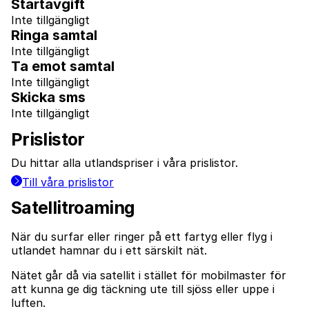
Startavgift
Inte tillgängligt
Ringa samtal
Inte tillgängligt
Ta emot samtal
Inte tillgängligt
Skicka sms
Inte tillgängligt
Prislistor
Du hittar alla utlandspriser i våra prislistor.
Till våra prislistor
Satellitroaming
När du surfar eller ringer på ett fartyg eller flyg i
utlandet hamnar du i ett särskilt nät.
Nätet går då via satellit i stället för mobilmaster för
att kunna ge dig täckning ute till sjöss eller uppe i
luften.