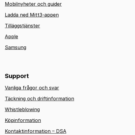
Mobilnyheter och guider
Ladda ned Mitt3-appen
Tilläggstjänster
Apple
Samsung
Support
Vanliga frågor och svar
Täckning och driftinformation
Whistleblowing
Köpinformation
Kontaktinformation – DSA