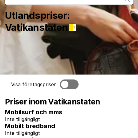
Utlandspriser
:
Vatikanstaten
Visa företagspriser
Priser inom Vatikanstaten
Mobilsurf och mms
Inte tillgängligt
Mobilt bredband
Inte tillgängligt