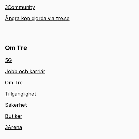
3Community
Ångra köp gjorda via tre.se
Om Tre
5G
Jobb och karriär
Om Tre
Tillgänglighet
Säkerhet
Butiker
3Arena