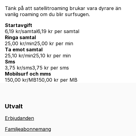
Tänk på att satellitroaming brukar vara dyrare än
vanlig roaming om du blir surfsugen.
Startavgift
6,19 kr/samtal
6,19 kr per samtal
Ringa samtal
25,00 kr/min
25,00 kr per min
Ta emot samtal
25,10 kr/min
25,10 kr per min
Sms
3,75 kr/sms
3,75 kr per sms
Mobilsurf och mms
150,00 kr/MB
150,00 kr per MB
Utvalt
Erbjudanden
Familjeabonnemang