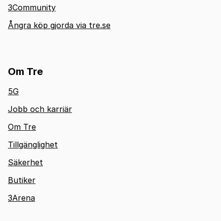
3Community
Ångra köp gjorda via tre.se
Om Tre
5G
Jobb och karriär
Om Tre
Tillgänglighet
Säkerhet
Butiker
3Arena