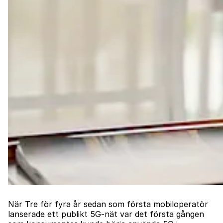
När Tre för fyra år sedan som första mobiloperatör
lanserade ett publikt 5G-nät var det första gången