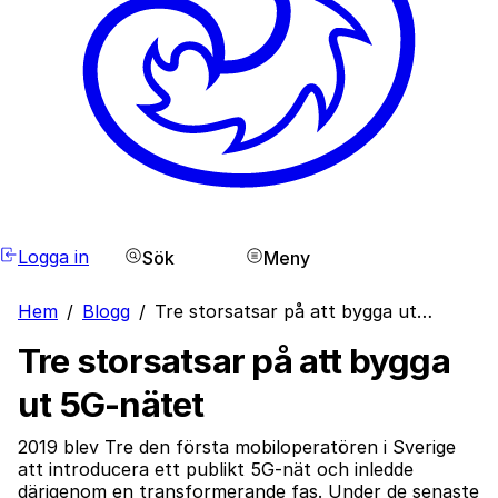
Logga in
Sök
Meny
Hem
/
Blogg
/
Tre storsatsar på att bygga ut…
Tre storsatsar på att bygga
ut 5G-nätet
2019 blev Tre den första mobiloperatören i Sverige
att introducera ett publikt 5G-nät och inledde
därigenom en transformerande fas. Under de senaste