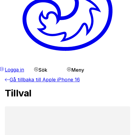
Logga in
Sök
Meny
Gå tillbaka till Apple iPhone 16
Tillval
Laddar...