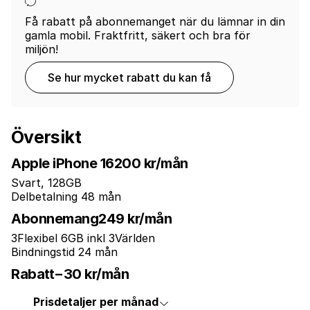
Få rabatt på abonnemanget när du lämnar in din
gamla mobil. Fraktfritt, säkert och bra för
miljön!
Se hur mycket rabatt du kan få
Översikt
Apple iPhone 16
200 kr/mån
Svart, 128GB
Delbetalning 48 mån
Abonnemang
249 kr/mån
3Flexibel 6GB inkl 3Världen
Bindningstid 24 mån
Rabatt
−30 kr/mån
Prisdetaljer per månad