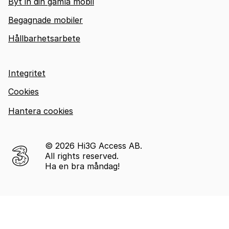
Byt in din gamla mobil
Begagnade mobiler
Hållbarhetsarbete
Integritet
Cookies
Hantera cookies
© 2026 Hi3G Access AB.
All rights reserved.
Ha en bra måndag!