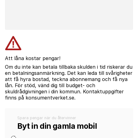
Att låna kostar pengar!
Om du inte kan betala tillbaka skulden i tid riskerar du
en betalningsanmärkning. Det kan leda till svårigheter
att få hyra bostad, teckna abonnemang och få nya
lån. För stöd, vänd dig till budget- och
skuldrådgivningen i din kommun. Kontaktuppgifter
finns på konsumentverket.se.
Spara pengar när du återvinner
Byt in din gamla mobil