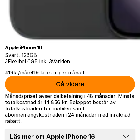
Apple iPhone 16
Svart, 128GB
3Flexibel 6GB inkl 3Världen
419
kr
/mån
419
kronor
per månad
Gå vidare
Månadspriset avser delbetalning i 48 månader. Minsta
totalkostnad är
14 856 kr
. Beloppet består av
totalkostnaden för mobilen samt
abonnemangskostnaden i 24 månader med inräknad
rabatt.
Läs mer om Apple iPhone 16