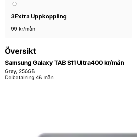
3Extra Uppkoppling
99 kr/mån
Översikt
Samsung Galaxy TAB S11 Ultra
400 kr/mån
Grey, 256GB
Delbetalning 48 mån