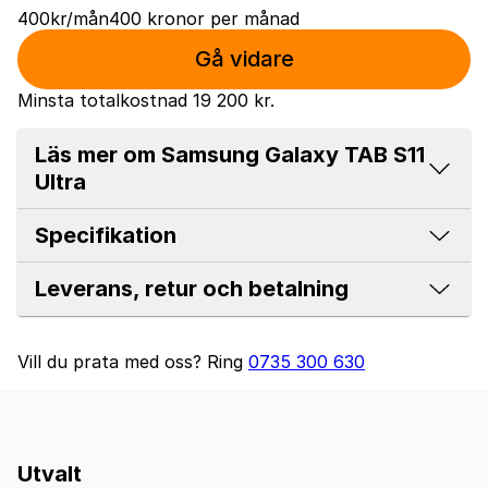
400
kr
/mån
400
kronor
per månad
Gå vidare
Minsta totalkostnad
19 200 kr
.
Läs mer om Samsung Galaxy TAB S11
Ultra
Specifikation
Leverans, retur och betalning
Vill du prata med oss?
Ring
0735 300 630
Utvalt