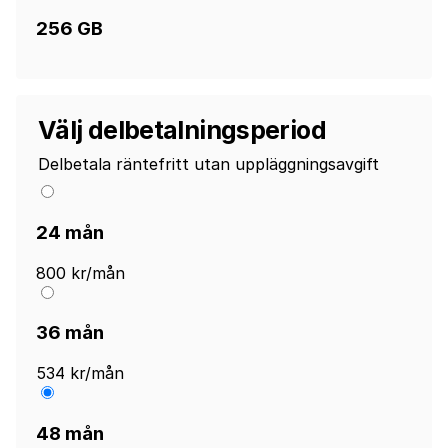
256 GB
Välj delbetalningsperiod
Delbetala räntefritt utan uppläggningsavgift
24 mån
800 kr/mån
36 mån
534 kr/mån
48 mån