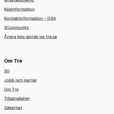
Whistleblowing
Köpinformation
Kontaktinformation – DSA
3Community
Ångra köp gjorda via tre.se
Om Tre
5G
Jobb och karriär
Om Tre
Tillgänglighet
Säkerhet