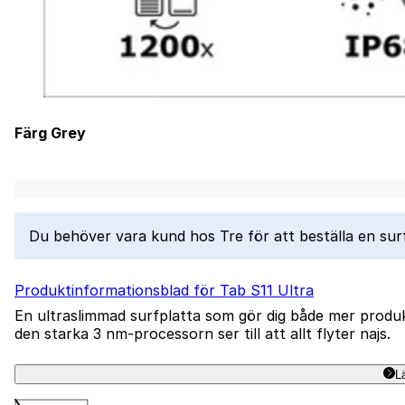
Färg
Grey
Laddar...
Du behöver vara kund hos Tre för att beställa en sur
Produktinformationsblad för Tab S11 Ultra
En ultraslimmad surfplatta som gör dig både mer produk
den starka 3 nm-processorn ser till att allt flyter najs.
L