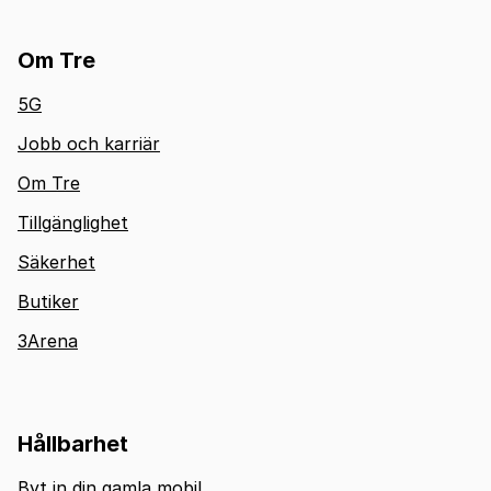
Om Tre
5G
Jobb och karriär
Om Tre
Tillgänglighet
Säkerhet
Butiker
3Arena
Hållbarhet
Byt in din gamla mobil