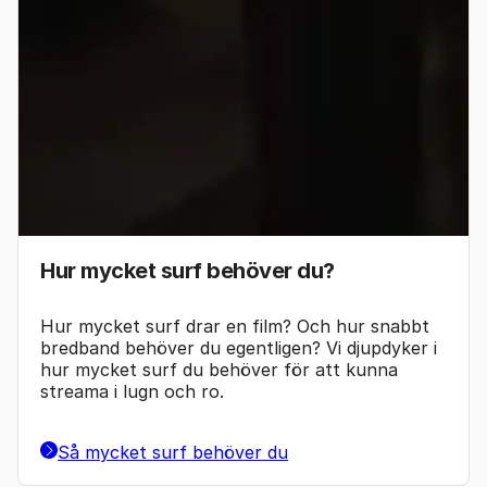
Hur mycket surf behöver du?
Hur mycket surf drar en film? Och hur snabbt
bredband behöver du egentligen? Vi djupdyker i
hur mycket surf du behöver för att kunna
streama i lugn och ro.
Så mycket surf behöver du