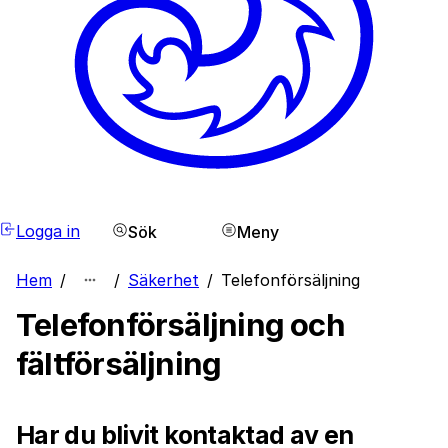
Logga in
Sök
Meny
Hem
/
/
Säkerhet
/
Telefonförsäljning
Telefonförsäljning och
fältförsäljning
Har du blivit kontaktad av en