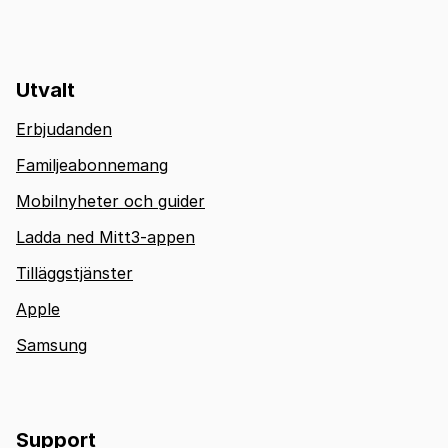
Utvalt
Erbjudanden
Familjeabonnemang
Mobilnyheter och guider
Ladda ned Mitt3-appen
Tilläggstjänster
Apple
Samsung
Support