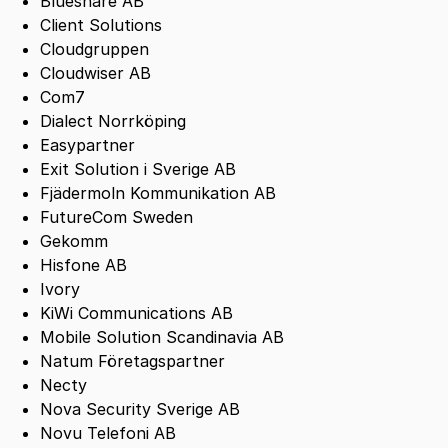
Blueshare AB
Client Solutions
Cloudgruppen
Cloudwiser AB
Com7
Dialect Norrköping
Easypartner
Exit Solution i Sverige AB
Fjädermoln Kommunikation AB
FutureCom Sweden
Gekomm
Hisfone AB
Ivory
KiWi Communications AB
Mobile Solution Scandinavia AB
Natum Företagspartner
Necty
Nova Security Sverige AB
Novu Telefoni AB