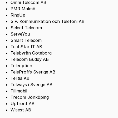
Omni Telecom AB
PMR Malmö
RingUp
S.P. Kommunikation och Telefoni AB
Select Telecom
ServeYou
Smart Telecom
TechStar IT AB
Telebyrån Göteborg
Telecom Buddy AB
Teleoption
TeleProffs Sverige AB
Telitia AB
Telways i Sverige AB
Tillmobil
Trecom Jönköping
Upfront AB
Wisest AB