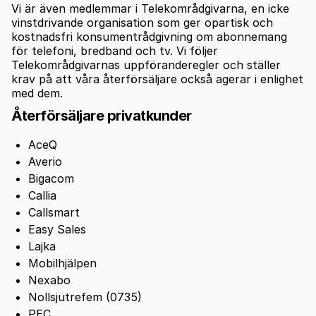
Vi är även medlemmar i Telekområdgivarna, en icke
vinstdrivande organisation som ger opartisk och
kostnadsfri konsumentrådgivning om abonnemang
för telefoni, bredband och tv. Vi följer
Telekområdgivarnas uppföranderegler och ställer
krav på att våra återförsäljare också agerar i enlighet
med dem.
Återförsäljare privatkunder
AceQ
Averio
Bigacom
Callia
Callsmart
Easy Sales
Lajka
Mobilhjälpen
Nexabo
Nollsjutrefem (0735)
PEC