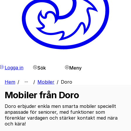
Logga in
Sök
Meny
Hem
/
/
Mobiler
/
Doro
Mobiler från Doro
Doro erbjuder enkla men smarta mobiler speciellt
anpassade för seniorer, med funktioner som
förenklar vardagen och stärker kontakt med nära
och kära!