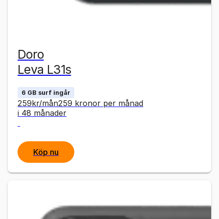
Doro
Leva L31s
6 GB surf ingår
259
kr
/mån
259
kronor
per månad
i 48 månader
Köp nu