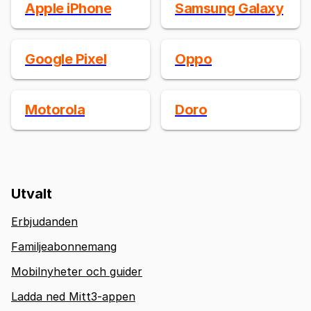
Apple iPhone
Samsung Galaxy
Google Pixel
Oppo
Motorola
Doro
Utvalt
Erbjudanden
Familjeabonnemang
Mobilnyheter och guider
Ladda ned Mitt3-appen