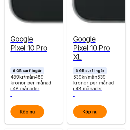
Google
Google
Pixel 10 Pro
Pixel 10 Pro
XL
6 GB surf ingår
6 GB surf ingår
489
kr
/mån
489
539
kr
/mån
539
kronor
per månad
kronor
per månad
i 48 månader
i 48 månader
Köp nu
Köp nu