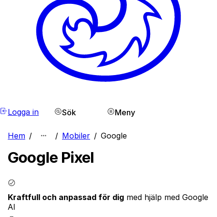
Logga in
Sök
Meny
Hem
/
/
Mobiler
/
Google
Google Pixel
Kraftfull och anpassad för dig
med hjälp med Google
AI