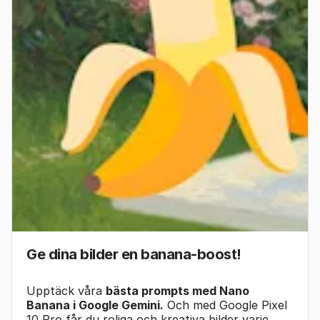
Ge dina bilder en banana-boost!
Upptäck våra
bästa prompts med Nano
Banana i Google Gemini.
Och med Google Pixel
10 Pro får du roliga och kreativa bilder varje