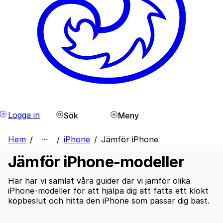
Logga in
Sök
Meny
Hem
/
/
iPhone
/
Jämför iPhone
Jämför iPhone-modeller
Här har vi samlat våra guider där vi jämför olika
iPhone-modeller för att hjälpa dig att fatta ett klokt
köpbeslut och hitta den iPhone som passar dig bäst.